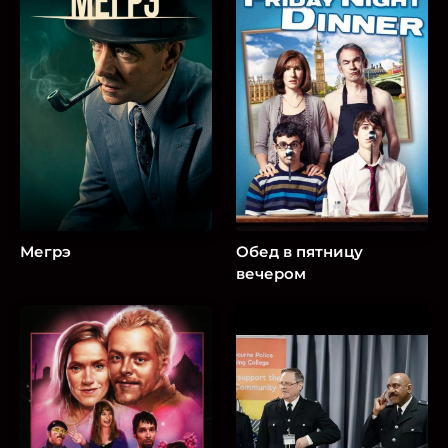
Мегрэ
Обед в пятницу
вечером