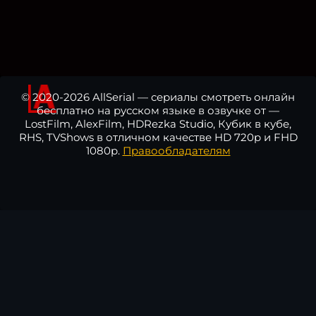
© 2020-2026 AllSerial — сериалы смотреть онлайн
бесплатно на русском языке в озвучке от —
LostFilm, AlexFilm, HDRezka Studio, Кубик в кубе,
RHS, TVShows в отличном качестве HD 720p и FHD
1080p.
Правообладателям