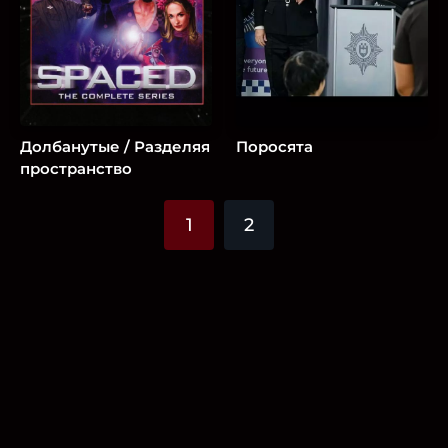
Долбанутые / Разделяя
Поросята
пространство
1
2