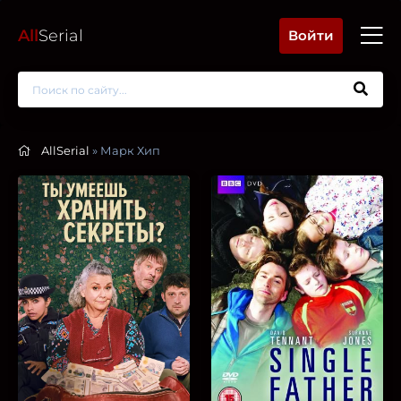
All
Serial
Войти
AllSerial
» Марк Хип