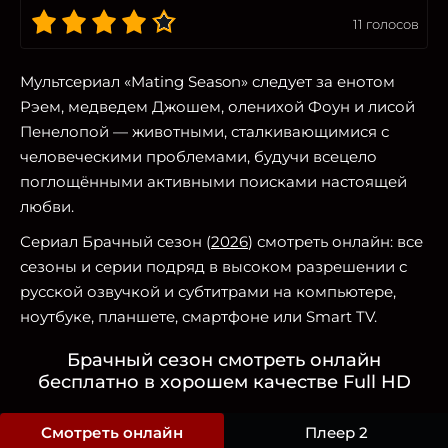
11
голосов
Мультсериал «Mating Season» следует за енотом
Рэем, медведем Джошем, оленихой Фоун и лисой
Пенелопой — животными, сталкивающимися с
человеческими проблемами, будучи всецело
поглощёнными активными поисками настоящей
любви.
Сериал Брачный сезон (
2026
) смотреть онлайн: все
сезоны и серии подряд в высоком разрешении с
русской озвучкой и субтитрами на компьютере,
ноутбуке, планшете, смартфоне или Smart TV.
Брачный сезон смотреть онлайн
бесплатно в хорошем качестве Full HD
Смотреть онлайн
Плеер 2