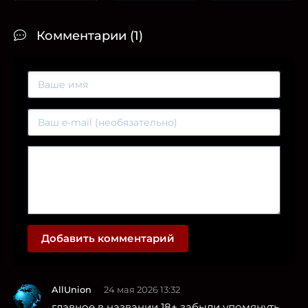
Комментарии (1)
Добавить комментарий
AllUnion
24 мая 2026 13:32
главное в названии 18+ забыли упомянуть