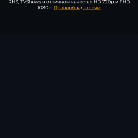
RHS, TVShows в отличном качестве HD 720p и FHD
1080p.
Правообладателям