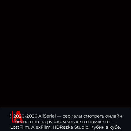
© 2020-2026 AllSerial — сериалы смотреть онлайн
бесплатно на русском языке в озвучке от —
LostFilm, AlexFilm, HDRezka Studio, Кубик в кубе,