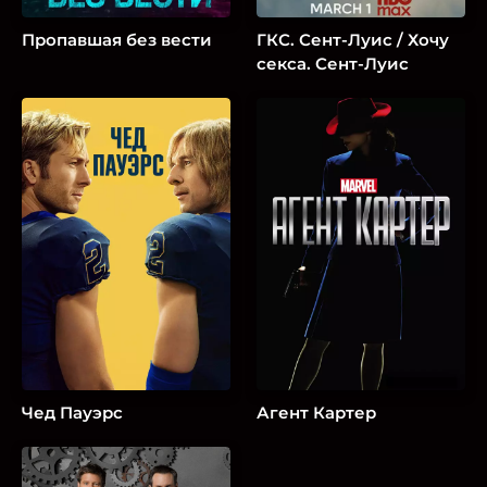
Пропавшая без вести
ГКС. Сент-Луис / Хочу
секса. Сент-Луис
Чед Пауэрс
Агент Картер