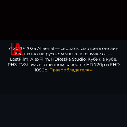
© 2020-2026 AllSerial — сериалы смотреть онлайн
бесплатно на русском языке в озвучке от —
LostFilm, AlexFilm, HDRezka Studio, Кубик в кубе,
RHS, TVShows в отличном качестве HD 720p и FHD
1080p.
Правообладателям