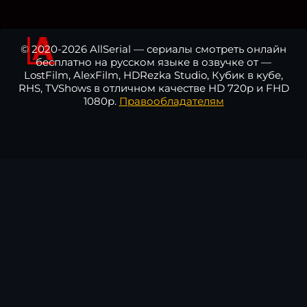
© 2020-2026 AllSerial — сериалы смотреть онлайн
бесплатно на русском языке в озвучке от —
LostFilm, AlexFilm, HDRezka Studio, Кубик в кубе,
RHS, TVShows в отличном качестве HD 720p и FHD
1080p.
Правообладателям