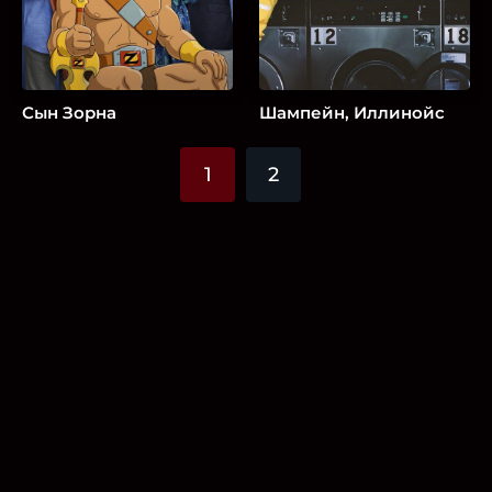
Сын Зорна
Шампейн, Иллинойс
1
2