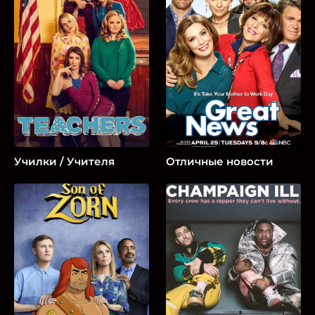
Училки / Учителя
Отличные новости