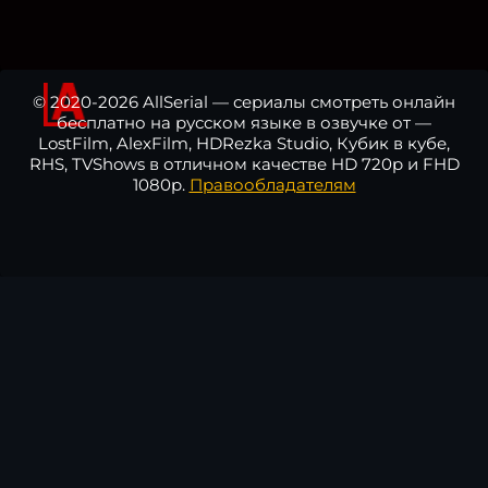
© 2020-2026 AllSerial — сериалы смотреть онлайн
бесплатно на русском языке в озвучке от —
LostFilm, AlexFilm, HDRezka Studio, Кубик в кубе,
RHS, TVShows в отличном качестве HD 720p и FHD
1080p.
Правообладателям