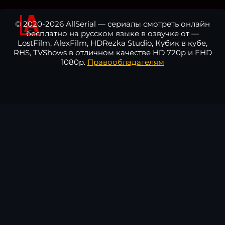
© 2020-2026 AllSerial — сериалы смотреть онлайн
бесплатно на русском языке в озвучке от —
LostFilm, AlexFilm, HDRezka Studio, Кубик в кубе,
RHS, TVShows в отличном качестве HD 720p и FHD
1080p.
Правообладателям