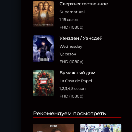
Сверхъестественное
Supernatural
1-15 сезон
FHD (1080p)
Уэнздей / Уэнсдей
Wednesday
1,2 сезон
FHD (1080p)
Бумажный дом
La Casa de Papel
1,2,3,4,5 сезон
FHD (1080p)
Рекомендуем посмотреть