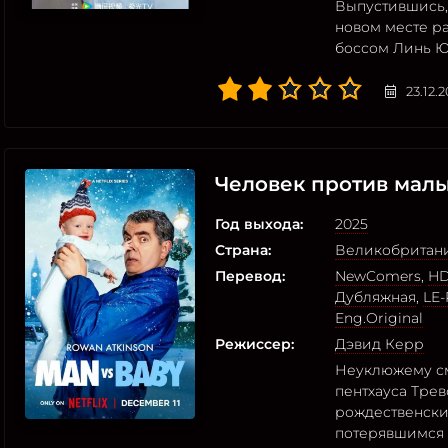
Выпустившись,
новом месте р
боссом Линь Ю
23.12.
Человек против мал
Год выхода:
2025
Страна:
Великобритан
Перевод:
NewComers
,
HD
Дубляжная
,
LE-
Eng.Original
Режиссер:
Дэвид Керр
Неуклюжему см
пентхауса Тре
рождественски
потерявшимся