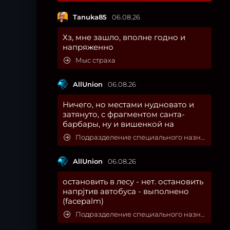
Tanuka85
06.08.26
Хз, мне зашло, вполне годно и
напряженно
Мыс страха
AllUnion
06.08.26
Ничего, но местами нудновато и
затянуто, с фрагментом санта-
барбары, ну и вишенкой на
Подразделение специального назначения
AllUnion
06.08.26
остановить в лесу - нет. остановить
напрjтив автобуса - выполнено
(facepalm)
Подразделение специального назначения