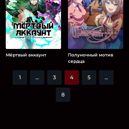
Мёртвый аккаунт
Полуночный мотив
сердца
1
...
3
4
5
...
8