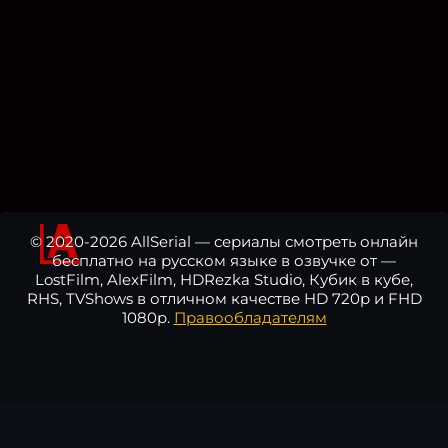
© 2020-2026 AllSerial — сериалы смотреть онлайн
бесплатно на русском языке в озвучке от —
LostFilm, AlexFilm, HDRezka Studio, Кубик в кубе,
RHS, TVShows в отличном качестве HD 720p и FHD
1080p.
Правообладателям