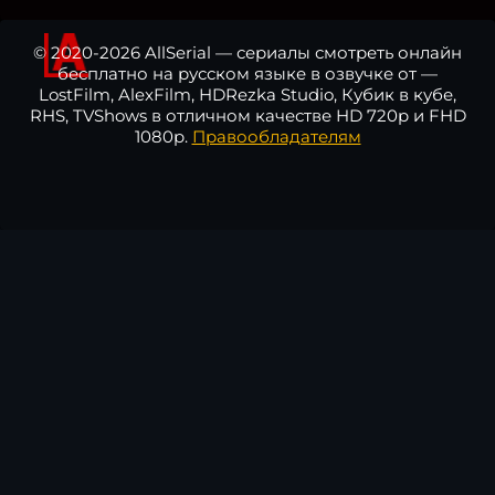
© 2020-2026 AllSerial — сериалы смотреть онлайн
бесплатно на русском языке в озвучке от —
LostFilm, AlexFilm, HDRezka Studio, Кубик в кубе,
RHS, TVShows в отличном качестве HD 720p и FHD
1080p.
Правообладателям