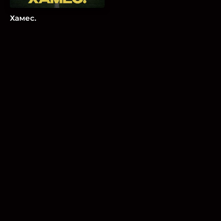
Хамес.