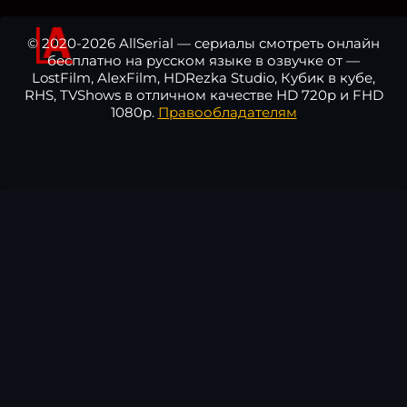
© 2020-2026 AllSerial — сериалы смотреть онлайн
бесплатно на русском языке в озвучке от —
LostFilm, AlexFilm, HDRezka Studio, Кубик в кубе,
RHS, TVShows в отличном качестве HD 720p и FHD
1080p.
Правообладателям