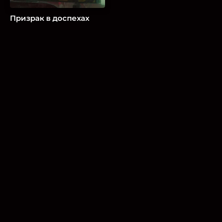
Призрак в доспехах