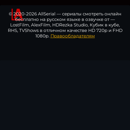
© 2020-2026 AllSerial — сериалы смотреть онлайн
бесплатно на русском языке в озвучке от —
LostFilm, AlexFilm, HDRezka Studio, Кубик в кубе,
RHS, TVShows в отличном качестве HD 720p и FHD
1080p.
Правообладателям