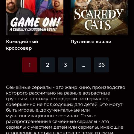
Комедийный
Пугливые кошки
кроссовер
1
2
3
...
36
Семейные сериалы - это жанр кино, производство
которого рассчитано на разные возрастные
группы и поэтому не содержит материалов,
совершенно не подходящих для детей. Это могут
быть игровые, документальные или
мультипликационные сериалы. Самые
распространенные семейные сериалы - это
сериалы с участием детей или сериалы, имеющие
отношение к детям в контексте дома и семьи.