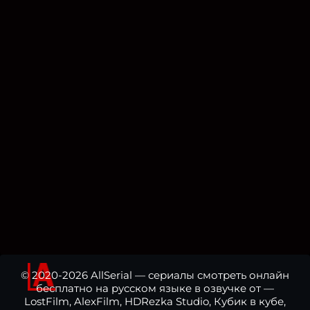
© 2020-2026 AllSerial — сериалы смотреть онлайн
бесплатно на русском языке в озвучке от —
LostFilm, AlexFilm, HDRezka Studio, Кубик в кубе,