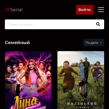
All
Serial
Войти
Семейный
дате