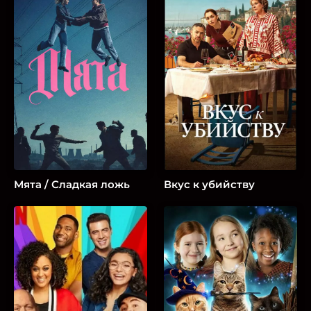
Мята / Сладкая ложь
Вкус к убийству