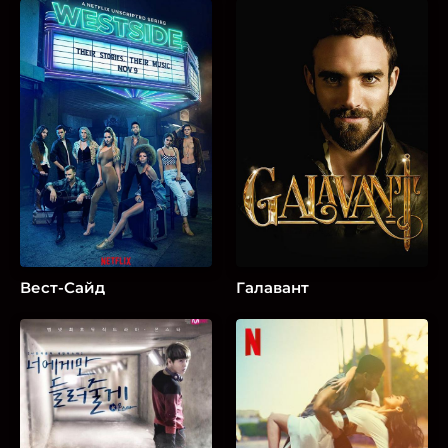
Вест-Сайд
Галавант