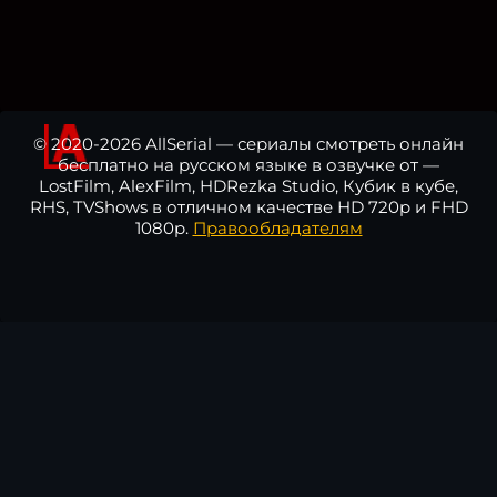
© 2020-2026 AllSerial — сериалы смотреть онлайн
бесплатно на русском языке в озвучке от —
LostFilm, AlexFilm, HDRezka Studio, Кубик в кубе,
RHS, TVShows в отличном качестве HD 720p и FHD
1080p.
Правообладателям