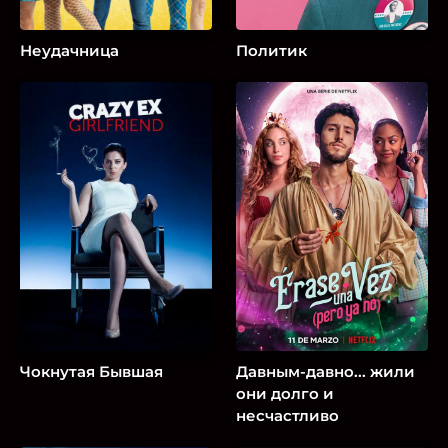
Неудачница
Политик
Чокнутая Бывшая
Давным-давно... жили
они долго и
несчастливо