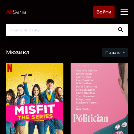
All
Serial
Войти
Мюзикл
дате