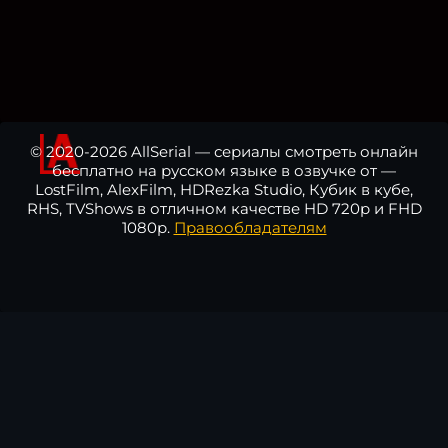
© 2020-2026 AllSerial — сериалы смотреть онлайн
бесплатно на русском языке в озвучке от —
LostFilm, AlexFilm, HDRezka Studio, Кубик в кубе,
RHS, TVShows в отличном качестве HD 720p и FHD
1080p.
Правообладателям