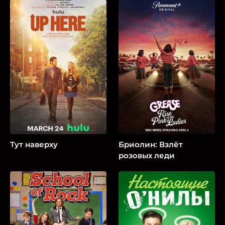
Тут наверху
Бриолин: Взлёт
розовых леди