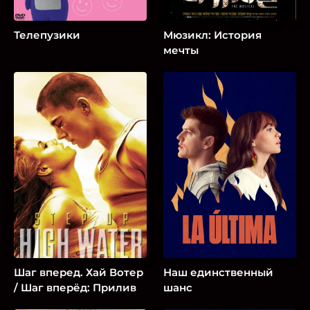
Телепузики
Мюзикл: История
мечты
Шаг вперед. Хай Вотер
Наш единственный
/ Шаг вперёд: Прилив
шанс