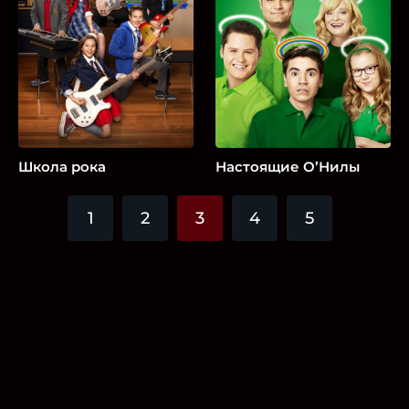
Школа рока
Настоящие О’Нилы
1
2
3
4
5