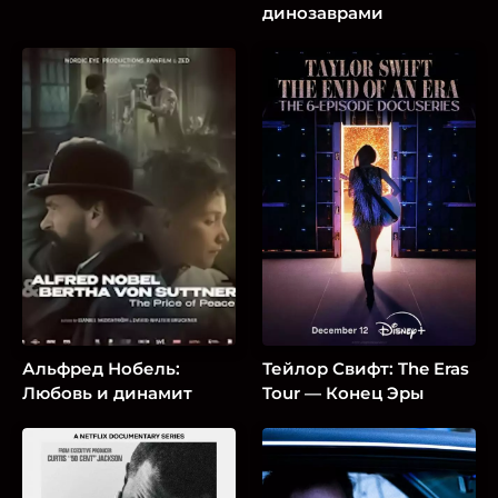
динозаврами
Альфред Нобель:
Тейлор Свифт: The Eras
Любовь и динамит
Tour — Конец Эры