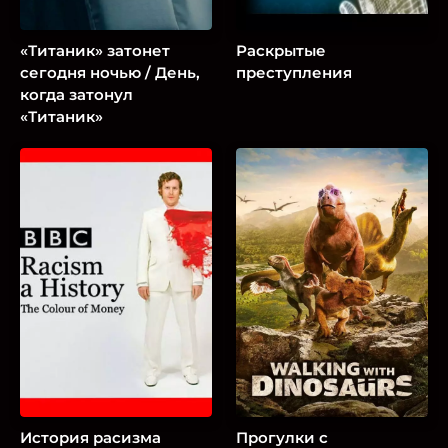
«Титаник» затонет
Раскрытые
сегодня ночью / День,
преступления
когда затонул
«Титаник»
История расизма
Прогулки с