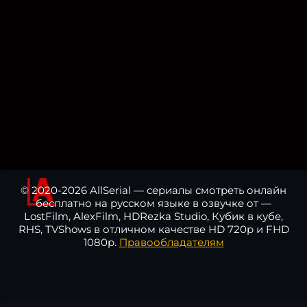
© 2020-2026 AllSerial — сериалы смотреть онлайн
бесплатно на русском языке в озвучке от —
LostFilm, AlexFilm, HDRezka Studio, Кубик в кубе,
RHS, TVShows в отличном качестве HD 720p и FHD
1080p.
Правообладателям