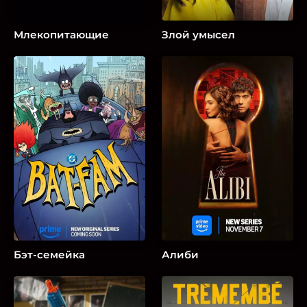
Млекопитающие
Злой умысел
Бэт-семейка
Алиби