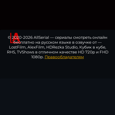
© 2020-2026 AllSerial — сериалы смотреть онлайн
бесплатно на русском языке в озвучке от —
LostFilm, AlexFilm, HDRezka Studio, Кубик в кубе,
RHS, TVShows в отличном качестве HD 720p и FHD
1080p.
Правообладателям