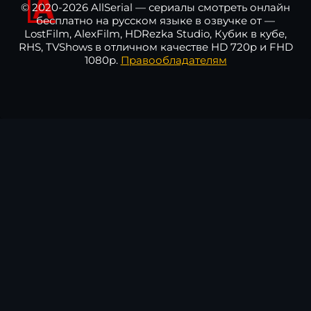
© 2020-2026 AllSerial — сериалы смотреть онлайн
бесплатно на русском языке в озвучке от —
LostFilm, AlexFilm, HDRezka Studio, Кубик в кубе,
RHS, TVShows в отличном качестве HD 720p и FHD
1080p.
Правообладателям