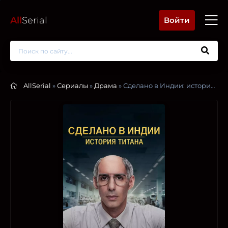
All
Serial
Войти
AllSerial
»
Сериалы
»
Драма
» Сделано в Индии: история титана