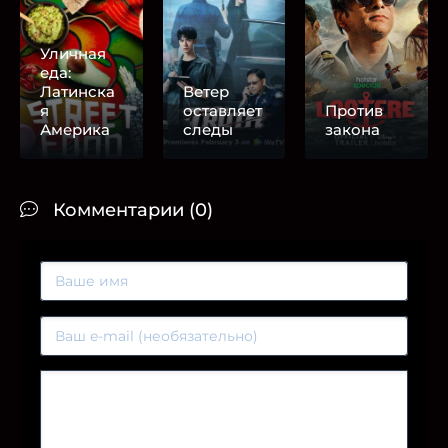
Уличная
еда:
Латинска
Ветер
я
оставляет
Против
Америка
следы
закона
Комментарии (0)