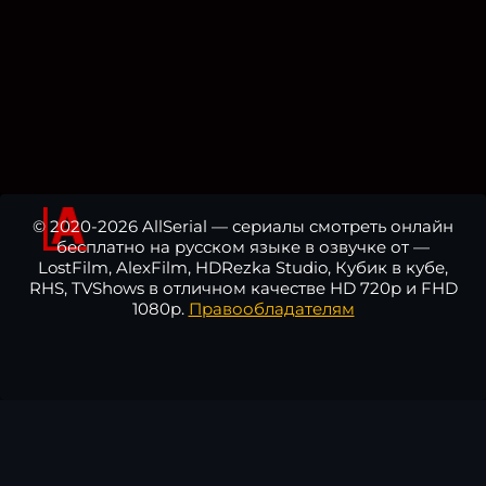
© 2020-2026 AllSerial — сериалы смотреть онлайн
бесплатно на русском языке в озвучке от —
LostFilm, AlexFilm, HDRezka Studio, Кубик в кубе,
RHS, TVShows в отличном качестве HD 720p и FHD
1080p.
Правообладателям