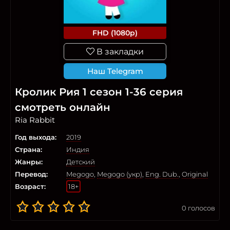
FHD (1080p)
В закладки
Наш Telegram
Кролик Рия 1 сезон 1-36 серия
смотреть онлайн
Ria Rabbit
Год выхода:
2019
Страна:
Индия
Жанры:
Детский
Перевод:
Megogo
,
Megogo (укр)
,
Eng. Dub.
,
Original
Возраст:
18+
0
голосов