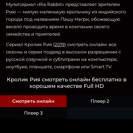
Мультсериал «Ria Rabbit» представляет зрителям
Рию — милую маленькую крольчиху из индийского
города под названием Пашу Нагри, обожающую
весело проводить время в компании своего
семейства и приятелей.
Сериал Кролик Рия (
2019
) смотреть онлайн: все
сезоны и серии подряд в высоком разрешении с
русской озвучкой и субтитрами на компьютере,
ноутбуке, планшете, смартфоне или Smart TV.
Кролик Рия смотреть онлайн бесплатно в
хорошем качестве Full HD
Смотреть онлайн
Плеер 2
Плеер 3