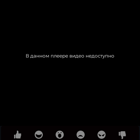
В данном плеере видео недоступно