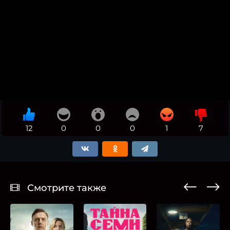
12
0
0
0
1
7
Смотрите также