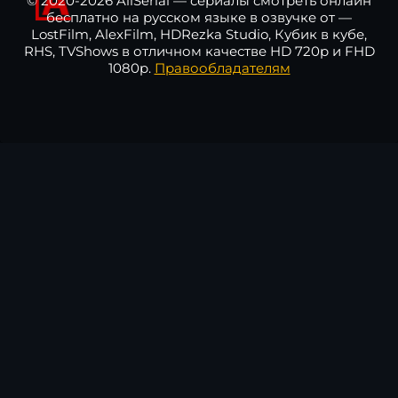
© 2020-2026 AllSerial — сериалы смотреть онлайн
бесплатно на русском языке в озвучке от —
LostFilm, AlexFilm, HDRezka Studio, Кубик в кубе,
RHS, TVShows в отличном качестве HD 720p и FHD
1080p.
Правообладателям