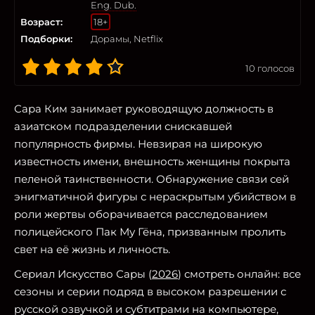
Eng. Dub.
Возраст:
18+
Подборки:
Дорамы, Netflix
10
голосов
Сара Ким занимает руководящую должность в
азиатском подразделении снискавшей
популярность фирмы. Невзирая на широкую
известность имени, внешность женщины покрыта
пеленой таинственности. Обнаружение связи сей
энигматичной фигуры с нераскрытым убийством в
роли жертвы оборачивается расследованием
полицейского Пак Му Гёна, призванным пролить
свет на её жизнь и личность.
Сериал Искусство Сары (
2026
) смотреть онлайн: все
сезоны и серии подряд в высоком разрешении с
русской озвучкой и субтитрами на компьютере,