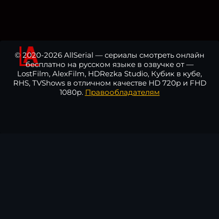
© 2020-2026 AllSerial — сериалы смотреть онлайн
бесплатно на русском языке в озвучке от —
LostFilm, AlexFilm, HDRezka Studio, Кубик в кубе,
RHS, TVShows в отличном качестве HD 720p и FHD
1080p.
Правообладателям