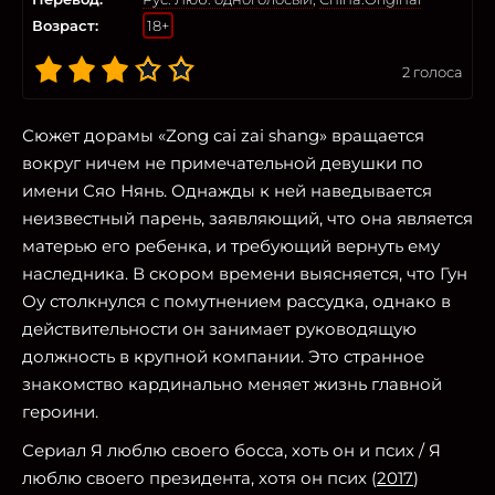
Возраст:
18+
2
голоса
Сюжет дорамы «Zong cai zai shang» вращается
вокруг ничем не примечательной девушки по
имени Сяо Нянь. Однажды к ней наведывается
неизвестный парень, заявляющий, что она является
матерью его ребенка, и требующий вернуть ему
наследника. В скором времени выясняется, что Гун
Оу столкнулся с помутнением рассудка, однако в
действительности он занимает руководящую
должность в крупной компании. Это странное
знакомство кардинально меняет жизнь главной
героини.
Сериал Я люблю своего босса, хоть он и псих / Я
люблю своего президента, хотя он псих (
2017
)