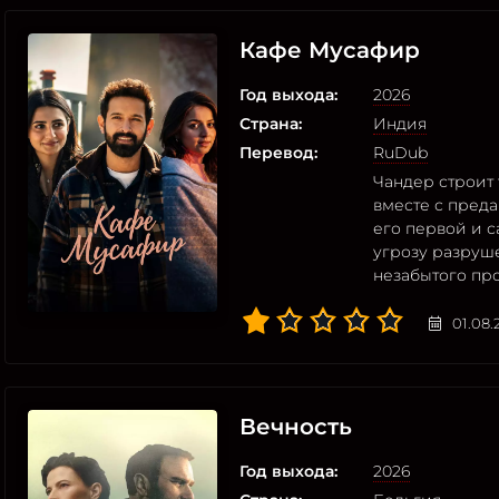
Кафе Мусафир
Год выхода:
2026
Страна:
Индия
Перевод:
RuDub
Чандер строит 
вместе с пред
его первой и с
угрозу разруш
незабытого пр
01.08.
Вечность
Год выхода:
2026