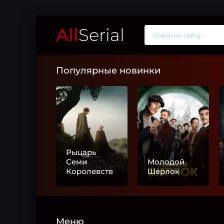
All
Serial
Популярные новинки
Рыцарь
Семи
Молодой
Королевств
Шерлок
Меню