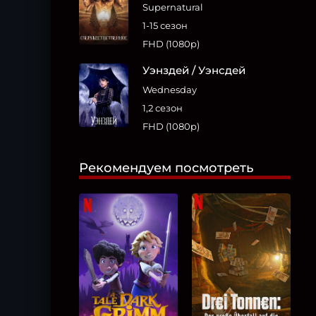
Supernatural
1-15 сезон
FHD (1080p)
Уэнздей / Уэнсдей
Wednesday
1,2 сезон
FHD (1080p)
Рекомендуем посмотреть