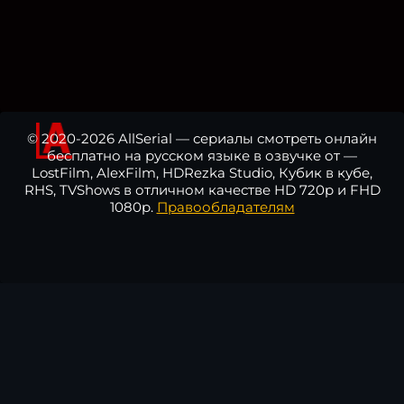
© 2020-2026 AllSerial — сериалы смотреть онлайн
бесплатно на русском языке в озвучке от —
LostFilm, AlexFilm, HDRezka Studio, Кубик в кубе,
RHS, TVShows в отличном качестве HD 720p и FHD
1080p.
Правообладателям