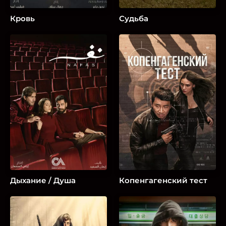
Кровь
Судьба
Дыхание / Душа
Копенгагенский тест