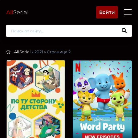
All
Serial
Войти
AllSerial
» 2021 » Страница 2