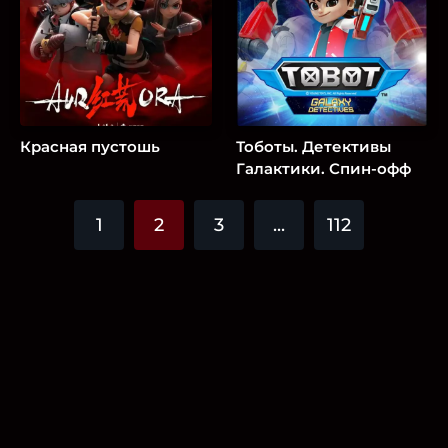
Красная пустошь
Тоботы. Детективы
Галактики. Спин-офф
1
2
3
...
112