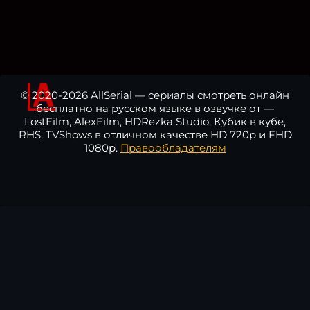
© 2020-2026 AllSerial — сериалы смотреть онлайн
бесплатно на русском языке в озвучке от —
LostFilm, AlexFilm, HDRezka Studio, Кубик в кубе,
RHS, TVShows в отличном качестве HD 720p и FHD
1080p.
Правообладателям