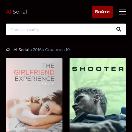
All
Serial
Войти
AllSerial
» 2016 » Страница 10