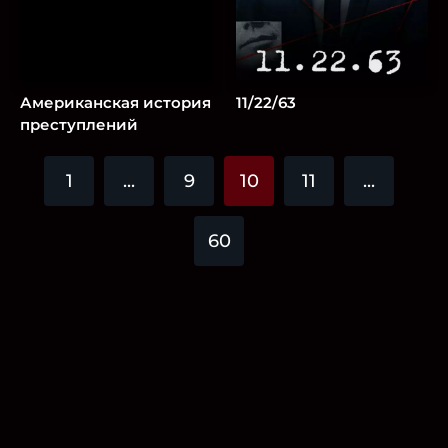
Американская история
11/22/63
преступлений
1
...
9
10
11
...
60