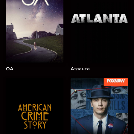
ОА
Атланта