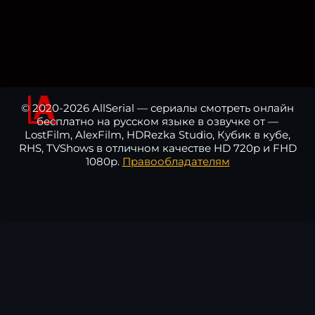
© 2020-2026 AllSerial — сериалы смотреть онлайн
бесплатно на русском языке в озвучке от —
LostFilm, AlexFilm, HDRezka Studio, Кубик в кубе,
RHS, TVShows в отличном качестве HD 720p и FHD
1080p.
Правообладателям