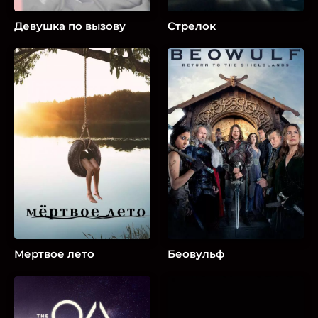
Девушка по вызову
Стрелок
Мертвое лето
Беовульф