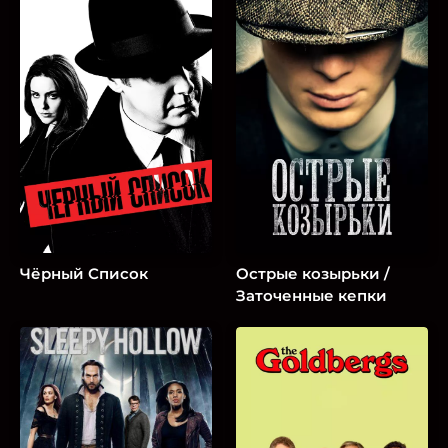
Чёрный Список
Острые козырьки /
Заточенные кепки