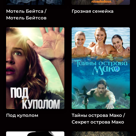
Мотель Бейтса /
Грозная семейка
Мотель Бейтсов
Под куполом
Тайны острова Мако /
Секрет острова Мако