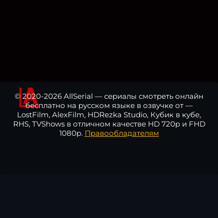
© 2020-2026 AllSerial — сериалы смотреть онлайн
бесплатно на русском языке в озвучке от —
LostFilm, AlexFilm, HDRezka Studio, Кубик в кубе,
RHS, TVShows в отличном качестве HD 720p и FHD
1080p.
Правообладателям