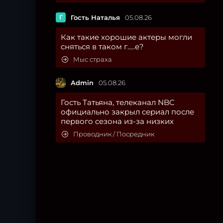
Г
Гость Наталья
05.08.26
Как такие хорошие актеры могли
сняться в таком г.....е?
Мыс страха
Admin
05.08.26
Гость Татьяна, телеканал NBC
официально закрыл сериал после
первого сезона из-за низких
Проводник / Посредник