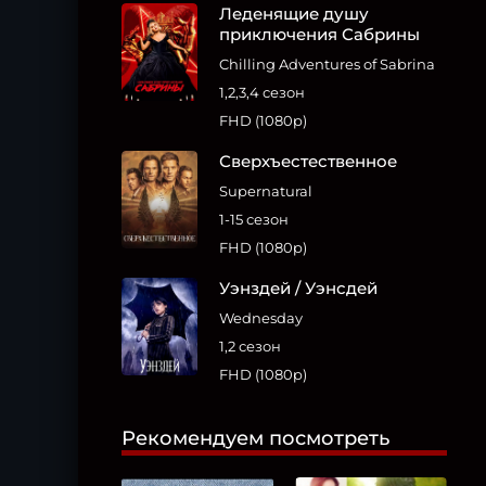
Леденящие душу
приключения Сабрины
Chilling Adventures of Sabrina
1,2,3,4 сезон
FHD (1080p)
Сверхъестественное
Supernatural
1-15 сезон
FHD (1080p)
Уэнздей / Уэнсдей
Wednesday
1,2 сезон
FHD (1080p)
Рекомендуем посмотреть