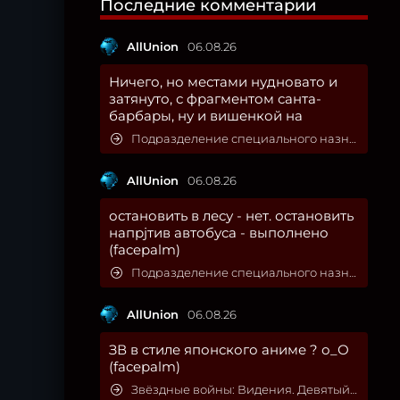
Последние комментарии
AllUnion
06.08.26
Ничего, но местами нудновато и
затянуто, с фрагментом санта-
барбары, ну и вишенкой на
Подразделение специального назначения
AllUnion
06.08.26
остановить в лесу - нет. остановить
напрjтив автобуса - выполнено
(facepalm)
Подразделение специального назначения
AllUnion
06.08.26
ЗВ в стиле японского аниме ? о_О
(facepalm)
Звёздные войны: Видения. Девятый джедай