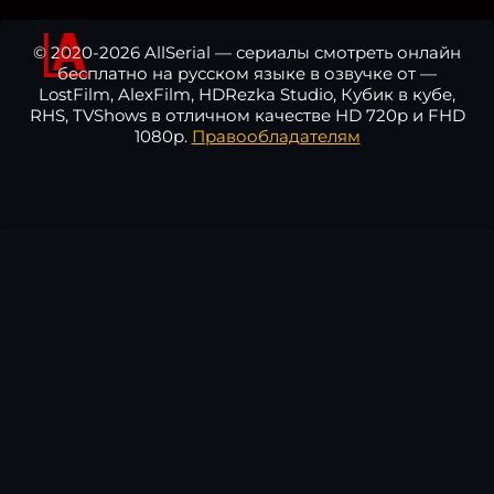
© 2020-2026 AllSerial — сериалы смотреть онлайн
бесплатно на русском языке в озвучке от —
LostFilm, AlexFilm, HDRezka Studio, Кубик в кубе,
RHS, TVShows в отличном качестве HD 720p и FHD
1080p.
Правообладателям