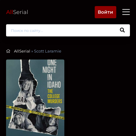
All
Serial
Войти
AllSerial
» Scott Laramie