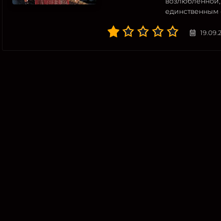
возлюбленной,
единственным 
19.09.