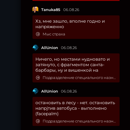
Tanuka85
06.08.26
Хз, мне зашло, вполне годно и
напряженно
Мыс страха
AllUnion
06.08.26
Ничего, но местами нудновато и
затянуто, с фрагментом санта-
барбары, ну и вишенкой на
Подразделение специального назначения
AllUnion
06.08.26
остановить в лесу - нет. остановить
напрjтив автобуса - выполнено
(facepalm)
Подразделение специального назначения