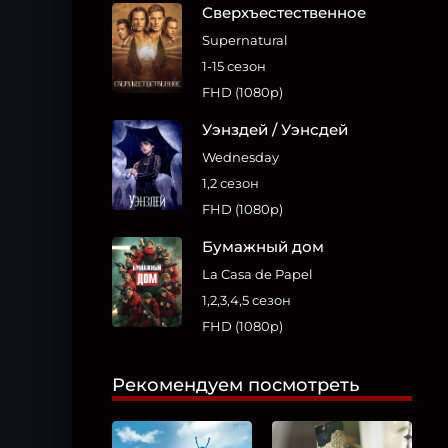
Сверхъестественное
Supernatural
1-15 сезон
FHD (1080p)
Уэнздей / Уэнсдей
Wednesday
1,2 сезон
FHD (1080p)
Бумажный дом
La Casa de Papel
1,2,3,4,5 сезон
FHD (1080p)
Рекомендуем посмотреть