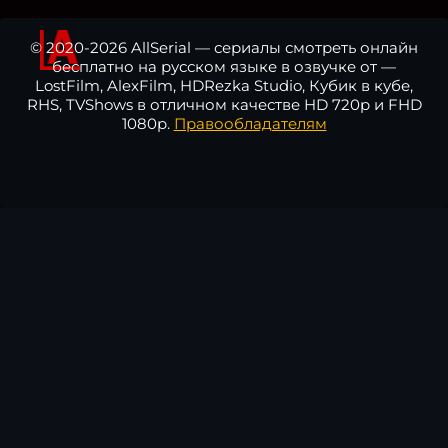
© 2020-2026 AllSerial — сериалы смотреть онлайн
бесплатно на русском языке в озвучке от —
LostFilm, AlexFilm, HDRezka Studio, Кубик в кубе,
RHS, TVShows в отличном качестве HD 720p и FHD
1080p.
Правообладателям