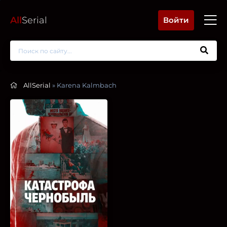
All
Serial
Войти
AllSerial
» Karena Kalmbach