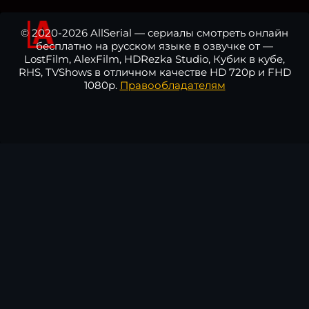
© 2020-2026 AllSerial — сериалы смотреть онлайн
бесплатно на русском языке в озвучке от —
LostFilm, AlexFilm, HDRezka Studio, Кубик в кубе,
RHS, TVShows в отличном качестве HD 720p и FHD
1080p.
Правообладателям