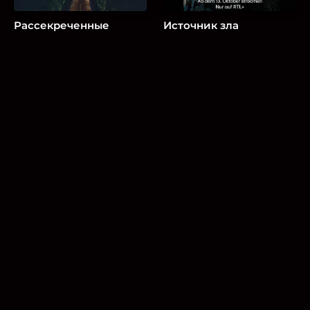
Рассекреченные
Источник зла