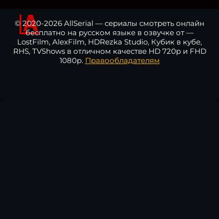
© 2020-2026 AllSerial — сериалы смотреть онлайн
бесплатно на русском языке в озвучке от —
LostFilm, AlexFilm, HDRezka Studio, Кубик в кубе,
RHS, TVShows в отличном качестве HD 720p и FHD
1080p.
Правообладателям