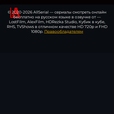
© 2020-2026 AllSerial — сериалы смотреть онлайн
бесплатно на русском языке в озвучке от —
LostFilm, AlexFilm, HDRezka Studio, Кубик в кубе,
RHS, TVShows в отличном качестве HD 720p и FHD
1080p.
Правообладателям