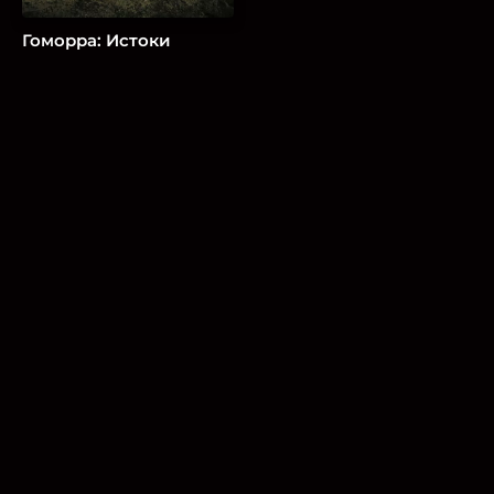
Гоморра: Истоки