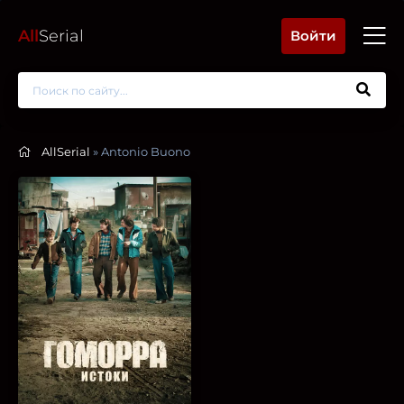
All
Serial
Войти
AllSerial
» Antonio Buono