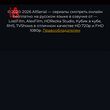
© 2020-2026 AllSerial — сериалы смотреть онлайн
бесплатно на русском языке в озвучке от —
LostFilm, AlexFilm, HDRezka Studio, Кубик в кубе,
RHS, TVShows в отличном качестве HD 720p и FHD
1080p.
Правообладателям