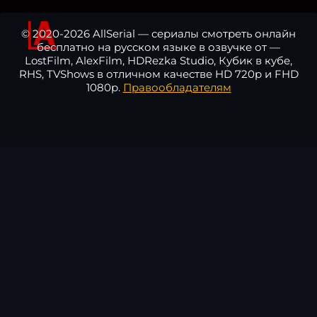
© 2020-2026 AllSerial — сериалы смотреть онлайн
бесплатно на русском языке в озвучке от —
LostFilm, AlexFilm, HDRezka Studio, Кубик в кубе,
RHS, TVShows в отличном качестве HD 720p и FHD
1080p.
Правообладателям