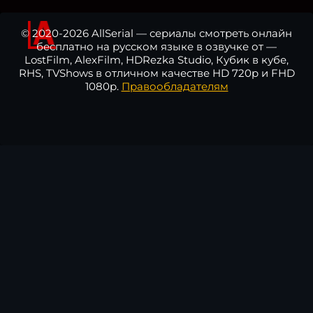
© 2020-2026 AllSerial — сериалы смотреть онлайн
бесплатно на русском языке в озвучке от —
LostFilm, AlexFilm, HDRezka Studio, Кубик в кубе,
RHS, TVShows в отличном качестве HD 720p и FHD
1080p.
Правообладателям