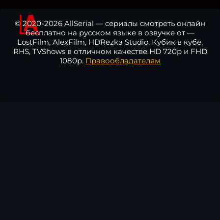
© 2020-2026 AllSerial — сериалы смотреть онлайн
бесплатно на русском языке в озвучке от —
LostFilm, AlexFilm, HDRezka Studio, Кубик в кубе,
RHS, TVShows в отличном качестве HD 720p и FHD
1080p.
Правообладателям