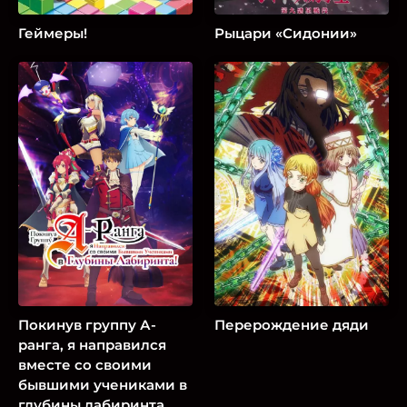
Геймеры!
Рыцари «Сидонии»
Покинув группу А-
Перерождение дяди
ранга, я направился
вместе со своими
бывшими учениками в
глубины лабиринта