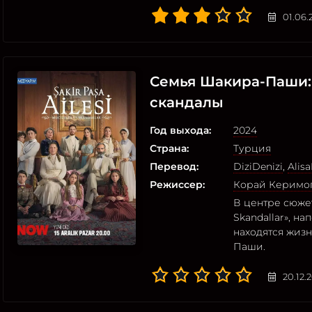
01.06.
Семья Шакира-Паши:
скандалы
Год выхода:
2024
Страна:
Турция
Перевод:
DiziDenizi
,
Alisa
Режиссер:
Корай Керимо
В центре сюжета
Skandallar», н
находятся жиз
Паши.
20.12.