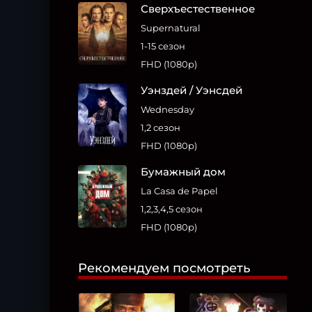
Сверхъестественное
Supernatural
1-15 сезон
FHD (1080p)
Уэнздей / Уэнсдей
Wednesday
1,2 сезон
FHD (1080p)
Бумажный дом
La Casa de Papel
1,2,3,4,5 сезон
FHD (1080p)
Рекомендуем посмотреть