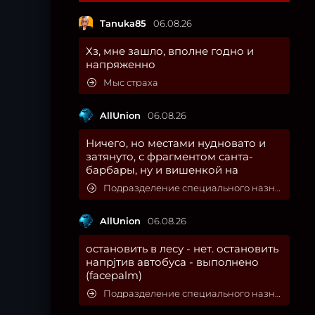
Tanuka85
06.08.26
Хз, мне зашло, вполне годно и
напряженно
Мыс страха
AllUnion
06.08.26
Ничего, но местами нудновато и
затянуто, с фрагментом санта-
барбары, ну и вишенкой на
Подразделение специального назначения
AllUnion
06.08.26
остановить в лесу - нет. остановить
напрjтив автобуса - выполнено
(facepalm)
Подразделение специального назначения