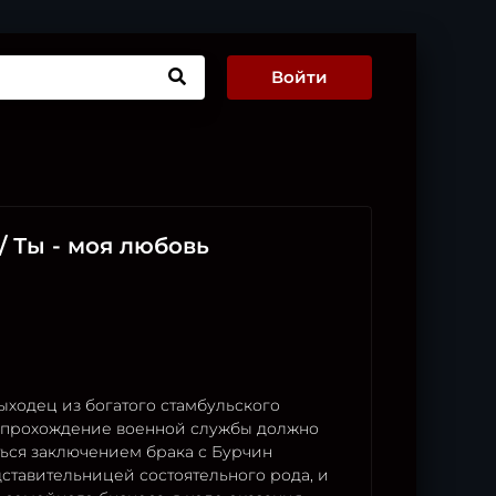
Войти
 / Ты - моя любовь
ыходец из богатого стамбульского
ё прохождение военной службы должно
ься заключением брака с Бурчин
ставительницей состоятельного рода, и