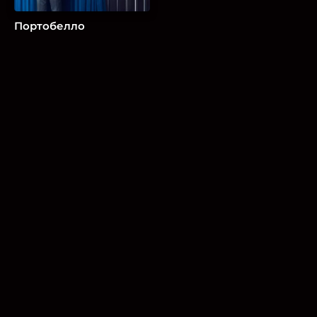
Портобелло