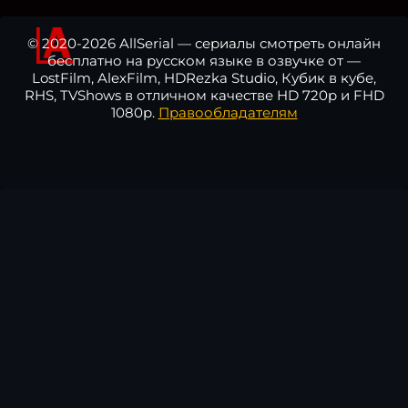
© 2020-2026 AllSerial — сериалы смотреть онлайн
бесплатно на русском языке в озвучке от —
LostFilm, AlexFilm, HDRezka Studio, Кубик в кубе,
RHS, TVShows в отличном качестве HD 720p и FHD
1080p.
Правообладателям