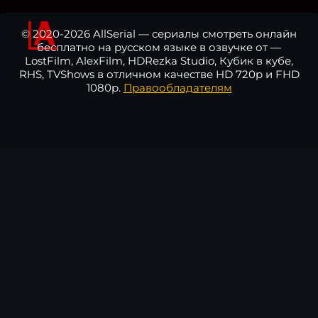
© 2020-2026 AllSerial — сериалы смотреть онлайн
бесплатно на русском языке в озвучке от —
LostFilm, AlexFilm, HDRezka Studio, Кубик в кубе,
RHS, TVShows в отличном качестве HD 720p и FHD
1080p.
Правообладателям