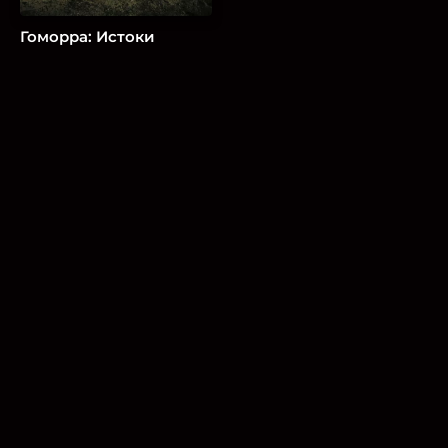
Гоморра: Истоки