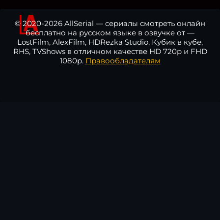
© 2020-2026 AllSerial — сериалы смотреть онлайн
бесплатно на русском языке в озвучке от —
LostFilm, AlexFilm, HDRezka Studio, Кубик в кубе,
RHS, TVShows в отличном качестве HD 720p и FHD
1080p.
Правообладателям