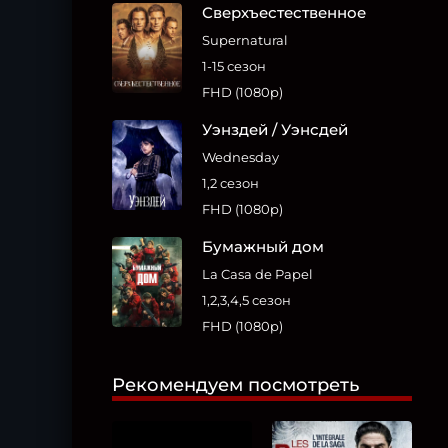
Сверхъестественное
Supernatural
1-15 сезон
FHD (1080p)
Уэнздей / Уэнсдей
Wednesday
1,2 сезон
FHD (1080p)
Бумажный дом
La Casa de Papel
1,2,3,4,5 сезон
FHD (1080p)
Рекомендуем посмотреть