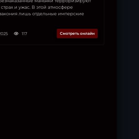
 Безнаказанные маньяки терроризируют
 страх и ужас. В этой атмосфере
закония лишь отдельные имперские
2025
117
Смотреть онлайн