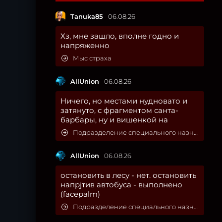
Tanuka85
06.08.26
Хз, мне зашло, вполне годно и
напряженно
Мыс страха
AllUnion
06.08.26
Ничего, но местами нудновато и
затянуто, с фрагментом санта-
барбары, ну и вишенкой на
Подразделение специального назначения
AllUnion
06.08.26
остановить в лесу - нет. остановить
напрjтив автобуса - выполнено
(facepalm)
Подразделение специального назначения