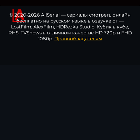
© 2020-2026 AllSerial — сериалы смотреть онлайн
бесплатно на русском языке в озвучке от —
LostFilm, AlexFilm, HDRezka Studio, Кубик в кубе,
RHS, TVShows в отличном качестве HD 720p и FHD
1080p.
Правообладателям