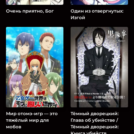
Очень приятно, Бог
Один из отвергнутых:
Изгой
Мир отомэ-игр — это
Тёмный дворецкий:
тяжёлый мир для
Глава об убийстве /
мобов
Тёмный дворецкий:
Книга убийств