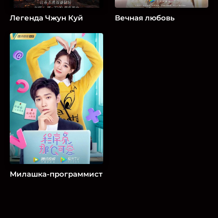
Легенда Чжун Куй
Вечная любовь
Милашка-программист