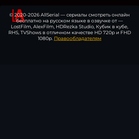
© 2020-2026 AllSerial — сериалы смотреть онлайн
бесплатно на русском языке в озвучке от —
LostFilm, AlexFilm, HDRezka Studio, Кубик в кубе,
RHS, TVShows в отличном качестве HD 720p и FHD
1080p.
Правообладателям