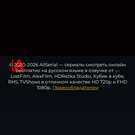
© 2020-2026 AllSerial — сериалы смотреть онлайн
бесплатно на русском языке в озвучке от —
LostFilm, AlexFilm, HDRezka Studio, Кубик в кубе,
RHS, TVShows в отличном качестве HD 720p и FHD
1080p.
Правообладателям