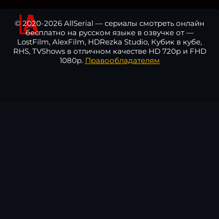
© 2020-2026 AllSerial — сериалы смотреть онлайн
бесплатно на русском языке в озвучке от —
LostFilm, AlexFilm, HDRezka Studio, Кубик в кубе,
RHS, TVShows в отличном качестве HD 720p и FHD
1080p.
Правообладателям