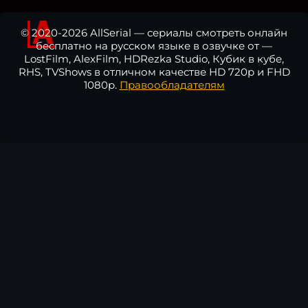
© 2020-2026 AllSerial — сериалы смотреть онлайн
бесплатно на русском языке в озвучке от —
LostFilm, AlexFilm, HDRezka Studio, Кубик в кубе,
RHS, TVShows в отличном качестве HD 720p и FHD
1080p.
Правообладателям