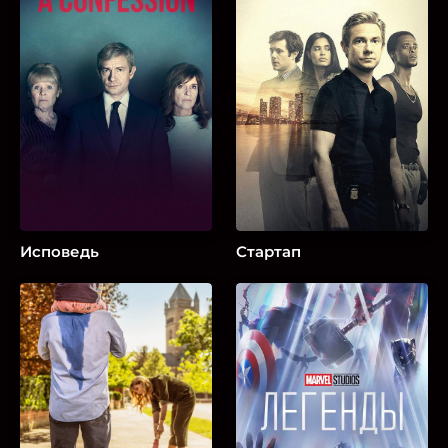
Исповедь
Стартап