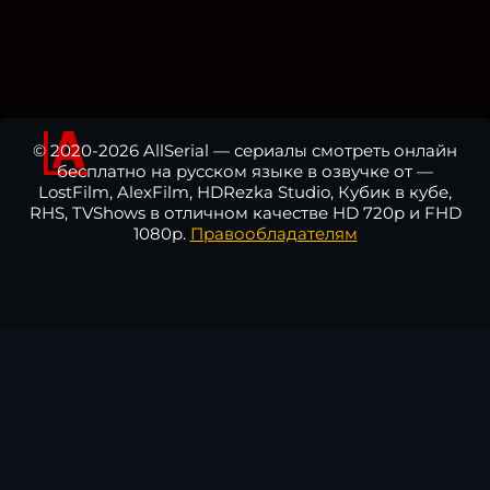
© 2020-2026 AllSerial — сериалы смотреть онлайн
бесплатно на русском языке в озвучке от —
LostFilm, AlexFilm, HDRezka Studio, Кубик в кубе,
RHS, TVShows в отличном качестве HD 720p и FHD
1080p.
Правообладателям