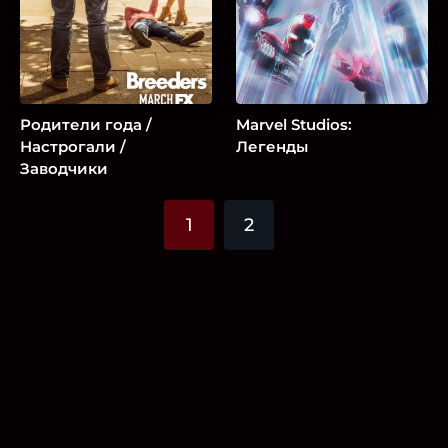
Родители года /
Marvel Studios:
Настрогали /
Легенды
Заводчики
1
2