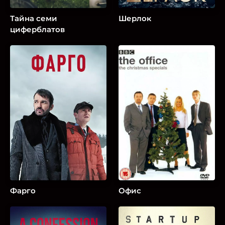
Тайна семи
Шерлок
циферблатов
Фарго
Офис