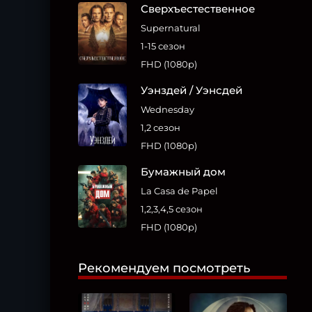
Сверхъестественное
Supernatural
1-15 сезон
FHD (1080p)
Уэнздей / Уэнсдей
Wednesday
1,2 сезон
FHD (1080p)
Бумажный дом
La Casa de Papel
1,2,3,4,5 сезон
FHD (1080p)
Рекомендуем посмотреть