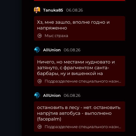
Tanuka85
06.08.26
Хз, мне зашло, вполне годно и
напряженно
Мыс страха
AllUnion
06.08.26
Ничего, но местами нудновато и
затянуто, с фрагментом санта-
барбары, ну и вишенкой на
Подразделение специального назначения
AllUnion
06.08.26
остановить в лесу - нет. остановить
напрjтив автобуса - выполнено
(facepalm)
Подразделение специального назначения