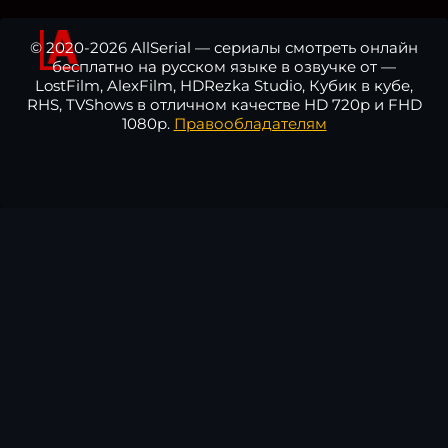
© 2020-2026 AllSerial — сериалы смотреть онлайн
бесплатно на русском языке в озвучке от —
LostFilm, AlexFilm, HDRezka Studio, Кубик в кубе,
RHS, TVShows в отличном качестве HD 720p и FHD
1080p.
Правообладателям