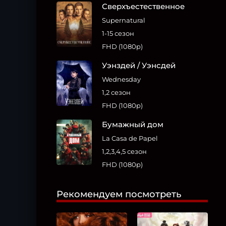
Сверхъестественное
Supernatural
1-15 сезон
FHD (1080p)
Уэнздей / Уэнсдей
Wednesday
1,2 сезон
FHD (1080p)
Бумажный дом
La Casa de Papel
1,2,3,4,5 сезон
FHD (1080p)
Рекомендуем посмотреть