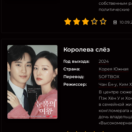
собственным р
политические
10.09.
Королева слёз
Год выхода:
2024
Страна:
Корея Южная
Перевод:
SOFTBOX
Режиссер:
Чан Ён-у
,
Ким Х
В центре сюже
Пэк Хён У и Хо
в семейной жи
конгломерата 
дочь владельц
«Высокомерная